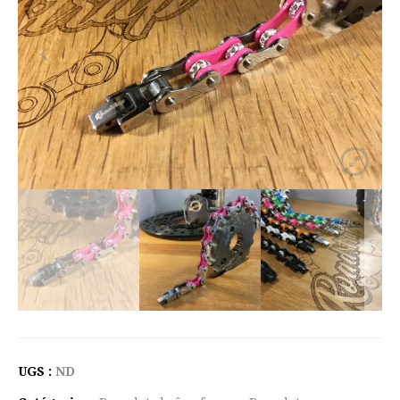
UGS :
ND