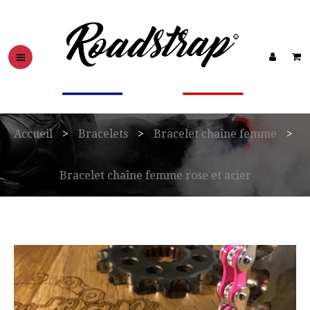
Accueil
>
Bracelets
>
Bracelet chaîne femme
>
Bracelet chaîne femme rose et acier