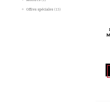
Offres spéciales
(13)
M