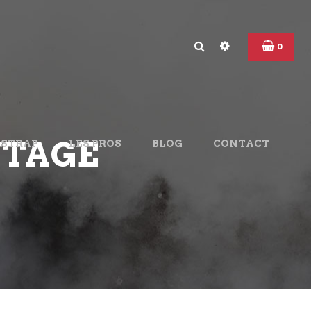
0
NTAGE
DSTRAP
LES PROS
BLOG
CONTACT