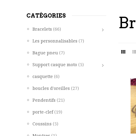
CATÉGORIES
Br
Bracelets
(66)
Les personnalisables
(7)
Bague pneu
(7)
Support casque moto
(5)
casquette
(6)
boucles d'oreilles
(27)
Pendentifs
(21)
porte-clef
(19)
Coussins
(5)
Montres
(1)