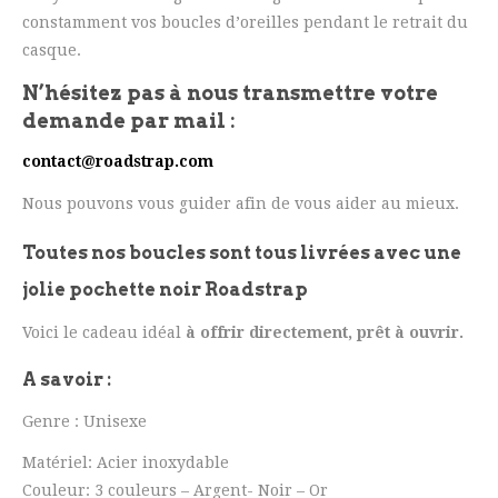
constamment vos boucles d’oreilles pendant le retrait du
casque.
N’hésitez pas à nous transmettre votre
demande par mail :
contact@roadstrap.com
Nous pouvons vous guider afin de vous aider au mieux.
Toutes nos boucles sont tous livrées avec une
jolie pochette noir Roadstrap
Voici le cadeau idéal
à offrir directement, prêt à ouvrir.
A savoir :
Genre : Unisexe
Matériel: Acier inoxydable
Couleur: 3 couleurs – Argent- Noir – Or