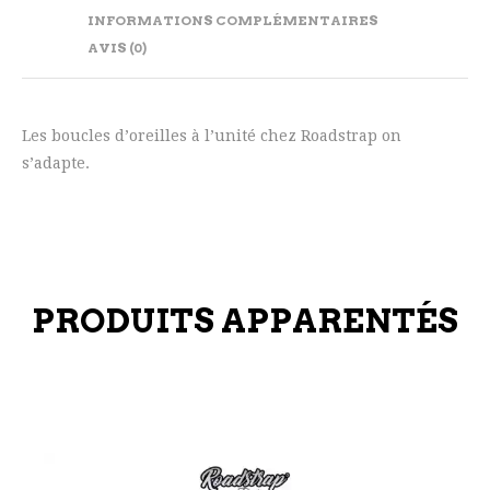
INFORMATIONS COMPLÉMENTAIRES
AVIS (0)
Les boucles d’oreilles à l’unité chez Roadstrap on
s’adapte.
PRODUITS APPARENTÉS