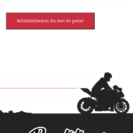
Réinitialisation du mot de passe